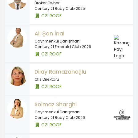
Broker Owner
Century 21 Ruby Club 2025
C21 ROOF
Ali Şan İnal
Gayrimenkul Danışmanı
Century 21 Emerald Club 2026
C21 ROOF
Dilay Ramazanoğlu
Ofis Direktörü
C21 ROOF
Solmaz Sharghi
Gayrimenkul Danışmanı
Century 21 Ruby Club 2026
C21 ROOF