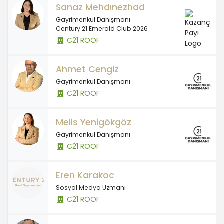
Sanaz Mehdınezhad
Gayrimenkul Danışmanı
Century 21 Emerald Club 2026
C21 ROOF
Ahmet Cengiz
Gayrimenkul Danışmanı
C21 ROOF
Melis Yenigökgöz
Gayrimenkul Danışmanı
C21 ROOF
Eren Karakoc
Sosyal Medya Uzmanı
C21 ROOF