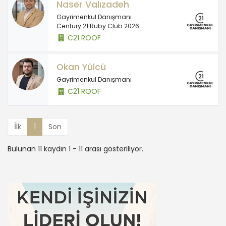
Naser Valızadeh
Gayrimenkul Danışmanı
Century 21 Ruby Club 2026
C21 ROOF
Okan Yülcü
Gayrimenkul Danışmanı
C21 ROOF
İlk
1
Son
Bulunan 11 kaydın 1 - 11 arası gösteriliyor.