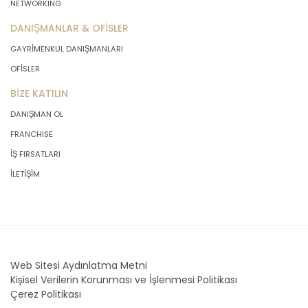
NETWORKING
DANIŞMANLAR & OFİSLER
GAYRİMENKUL DANIŞMANLARI
OFİSLER
BİZE KATILIN
DANIŞMAN OL
FRANCHISE
İŞ FIRSATLARI
İLETİŞİM
Web Sitesi Aydınlatma Metni
Kişisel Verilerin Korunması ve İşlenmesi Politikası
Çerez Politikası