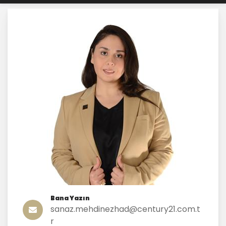
Bana Yazın
sanaz.mehdinezhad@century21.com.t
r