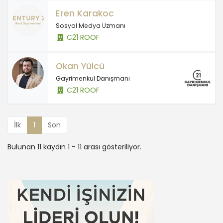
Eren Karakoc
Sosyal Medya Uzmanı
C21 ROOF
Okan Yülcü
Gayrimenkul Danışmanı
C21 ROOF
İlk
1
Son
Bulunan 11 kaydın 1 - 11 arası gösteriliyor.