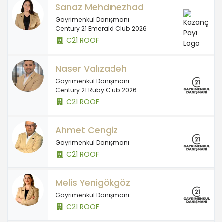
Sanaz Mehdınezhad
Gayrimenkul Danışmanı
Century 21 Emerald Club 2026
C21 ROOF
Naser Valızadeh
Gayrimenkul Danışmanı
Century 21 Ruby Club 2026
C21 ROOF
Ahmet Cengiz
Gayrimenkul Danışmanı
C21 ROOF
Melis Yenigökgöz
Gayrimenkul Danışmanı
C21 ROOF