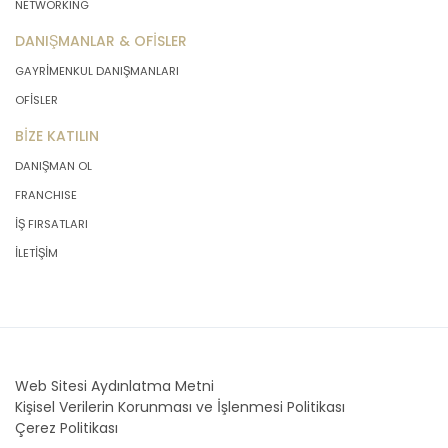
NETWORKING
DANIŞMANLAR & OFİSLER
GAYRİMENKUL DANIŞMANLARI
OFİSLER
BİZE KATILIN
DANIŞMAN OL
FRANCHISE
İŞ FIRSATLARI
İLETİŞİM
Web Sitesi Aydınlatma Metni
Kişisel Verilerin Korunması ve İşlenmesi Politikası
Çerez Politikası