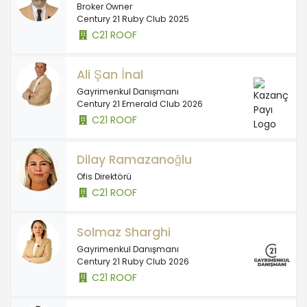
Broker Owner
Century 21 Ruby Club 2025
C21 ROOF
Ali Şan İnal
Gayrimenkul Danışmanı
Century 21 Emerald Club 2026
C21 ROOF
Dilay Ramazanoğlu
Ofis Direktörü
C21 ROOF
Solmaz Sharghi
Gayrimenkul Danışmanı
Century 21 Ruby Club 2026
C21 ROOF