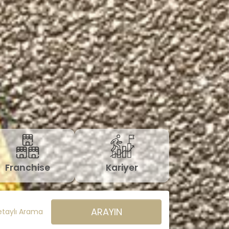
Franchise
Kariyer
ARAYIN
etaylı Arama