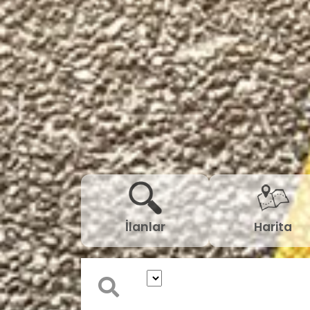
İlanlar
Harita