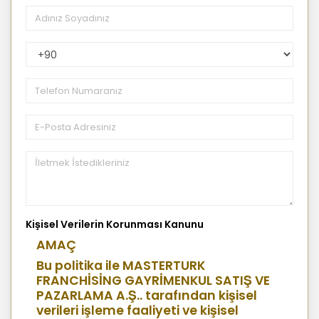
PhoneNumberCountryPhoneCode
Kişisel Verilerin Korunması Kanunu
AMAÇ
Bu politika ile MASTERTURK
FRANCHİSİNG GAYRİMENKUL SATIŞ VE
PAZARLAMA A.Ş.. tarafından kişisel
verileri işleme faaliyeti ve kişisel