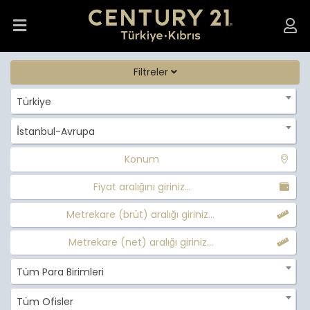
Filtreler
Türkiye
İstanbul-Avrupa
Konum
Fiyat aralığını giriniz...
Metrekare (brüt) aralığı giriniz...
Metrekare (net) aralığı giriniz...
Tüm Para Birimleri
Tüm Ofisler