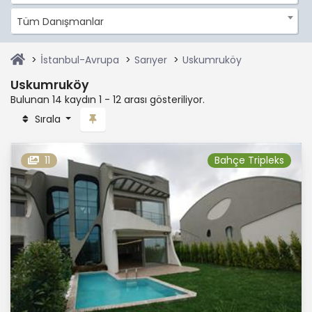
Tüm Danışmanlar
İstanbul-Avrupa
Sarıyer
Uskumruköy
Uskumruköy
Bulunan 14 kaydın 1 - 12 arası gösteriliyor.
Sırala
11
Bahçe Tripleks