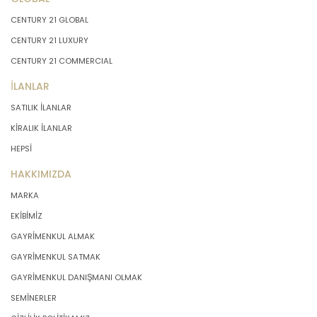
CENTURY 21 GLOBAL
CENTURY 21 LUXURY
CENTURY 21 COMMERCIAL
İLANLAR
SATILIK İLANLAR
KİRALIK İLANLAR
HEPSİ
HAKKIMIZDA
MARKA
EKİBİMİZ
GAYRİMENKUL ALMAK
GAYRİMENKUL SATMAK
GAYRİMENKUL DANIŞMANI OLMAK
SEMİNERLER