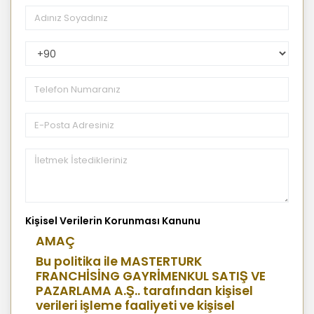
PhoneNumberCountryPhoneCode
Kişisel Verilerin Korunması Kanunu
AMAÇ
Bu politika ile MASTERTURK
FRANCHİSİNG GAYRİMENKUL SATIŞ VE
PAZARLAMA A.Ş.. tarafından kişisel
verileri işleme faaliyeti ve kişisel