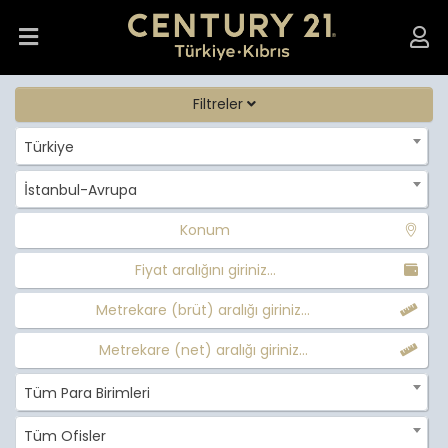
Filtreler
Türkiye
İstanbul-Avrupa
Konum
Fiyat aralığını giriniz...
Metrekare (brüt) aralığı giriniz...
Metrekare (net) aralığı giriniz...
Tüm Para Birimleri
Tüm Ofisler