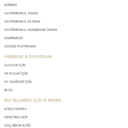
EKİBİMİZ
GAYRİMENKUL ALMAK
GAYRİMENKUL SATMAK
GAYRİMENKUL DANIŞMANI OLMAK
SEMİNERLER
GİZLİLİK POLİTİKAMIZ
HABERLER & DUYURULAR
ALICILAR İÇİN
SATICILAR İÇİN
EV SAHİPLERİ İÇİN
BLOG
BİZİ SEÇMENİZ İÇİN 10 NEDEN
KÖKLÜ MARKA
DENEYİMLİ EKİP
GÜÇ BİRLİKTELİĞİ