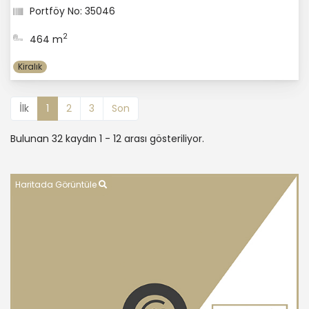
Portföy No: 35046
2
464 m
Kiralık
İlk
1
2
3
Son
Bulunan 32 kaydın 1 - 12 arası gösteriliyor.
Haritada Görüntüle