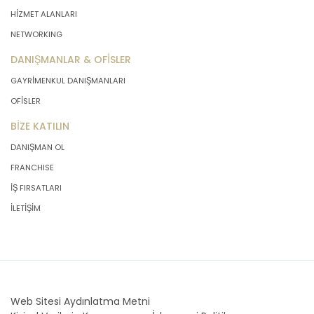
HİZMET ALANLARI
NETWORKING
DANIŞMANLAR & OFİSLER
GAYRİMENKUL DANIŞMANLARI
OFİSLER
BİZE KATILIN
DANIŞMAN OL
FRANCHISE
İŞ FIRSATLARI
İLETİŞİM
Web Sitesi Aydınlatma Metni