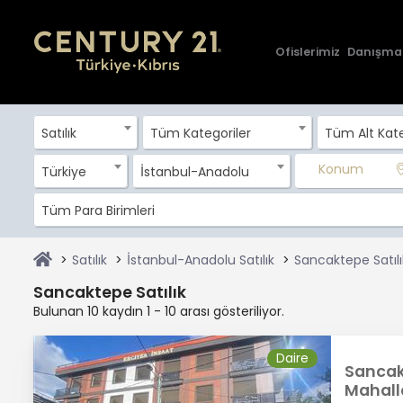
Ofislerimiz
Danışma
Satılık
Tüm Kategoriler
Tüm Alt Kate
Konum
Türkiye
İstanbul-Anadolu
Tüm Para Birimleri
Satılık
İstanbul-Anadolu Satılık
Sancaktepe Satılı
Sancaktepe Satılık
Bulunan 10 kaydın 1 - 10 arası gösteriliyor.
Daire
Sancak
Mahalle