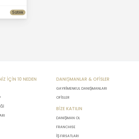
Satılık
NİZ İÇİN 10 NEDEN
DANIŞMANLAR & OFİSLER
GAYRİMENKUL DANIŞMANLARI
P
OFİSLER
İĞİ
BİZE KATILIN
ARI
DANIŞMAN OL
FRANCHISE
İŞ FIRSATLARI