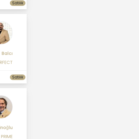
Satılık
Balcı
ERFECT
Satılık
inoğlu
 PRIME