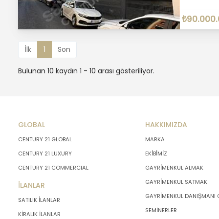
₺90.000
İlk
1
Son
Bulunan 10 kaydın 1 - 10 arası gösteriliyor.
GLOBAL
HAKKIMIZDA
CENTURY 21 GLOBAL
MARKA
CENTURY 21 LUXURY
EKİBİMİZ
CENTURY 21 COMMERCIAL
GAYRİMENKUL ALMAK
GAYRİMENKUL SATMAK
İLANLAR
GAYRİMENKUL DANIŞMANI
SATILIK İLANLAR
SEMİNERLER
KİRALIK İLANLAR