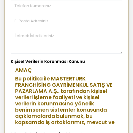
Kişisel Verilerin Korunması Kanunu
AMAÇ
Bu politika ile MASTERTURK
FRANCHİSİNG GAYRİMENKUL SATIŞ VE
PAZARLAMA A.Ş.. tarafından kişisel
verileri işleme faaliyeti ve kişisel
verilerin korunmasına yönelik
benimsenen sistemler konusunda
açıklamalarda bulunmak, bu
kapsamda iş ortaklarımız, mevcut ve
aday çalışanlarımız, mevcut ve