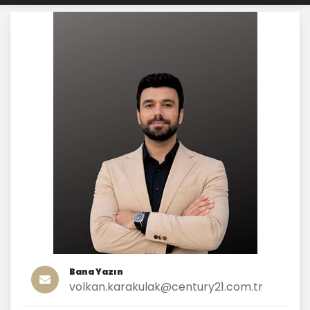
Bana Yazın
volkan.karakulak@century21.com.tr