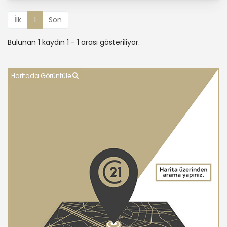
İlk
1
Son
Bulunan 1 kaydın 1 - 1 arası gösteriliyor.
Haritada Görüntüle