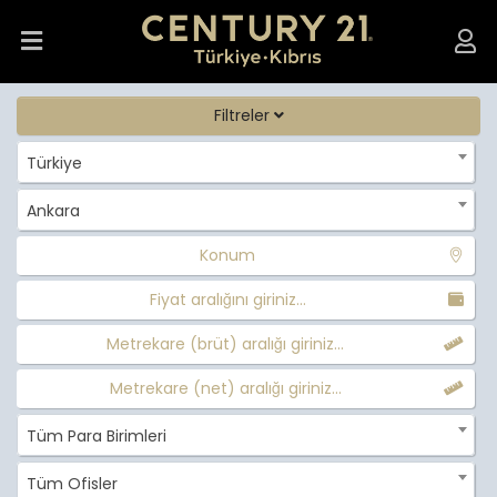
Filtreler
Türkiye
Ankara
Konum
Fiyat aralığını giriniz...
Metrekare (brüt) aralığı giriniz...
Metrekare (net) aralığı giriniz...
Tüm Para Birimleri
Tüm Ofisler