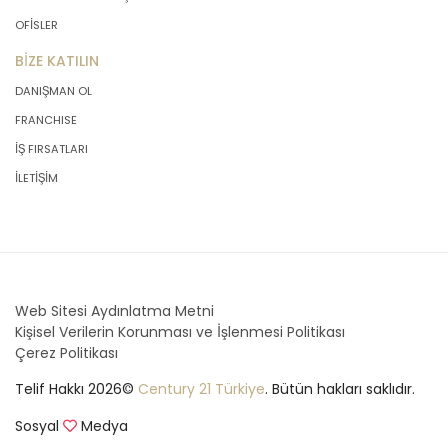
OFİSLER
BİZE KATILIN
DANIŞMAN OL
FRANCHISE
İŞ FIRSATLARI
İLETİŞİM
Web Sitesi Aydınlatma Metni
Kişisel Verilerin Korunması ve İşlenmesi Politikası
Çerez Politikası
Telif Hakkı 2026©
Century 21 Türkiye
. Bütün hakları saklıdır.
Sosyal
Medya