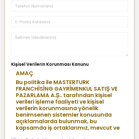
Kişisel Verilerin Korunması Kanunu
AMAÇ
Bu politika ile MASTERTURK
FRANCHİSİNG GAYRİMENKUL SATIŞ VE
PAZARLAMA A.Ş.. tarafından kişisel
verileri işleme faaliyeti ve kişisel
verilerin korunmasına yönelik
benimsenen sistemler konusunda
açıklamalarda bulunmak, bu
kapsamda iş ortaklarımız, mevcut ve
aday çalışanlarımız, mevcut ve