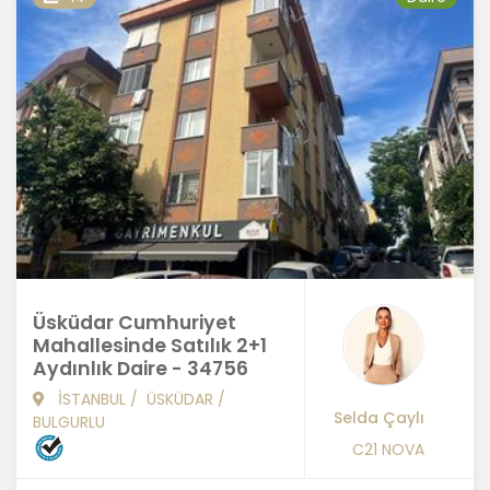
Üsküdar Cumhuriyet
Mahallesinde Satılık 2+1
Aydınlık Daire - 34756
İSTANBUL
/
ÜSKÜDAR
/
Selda Çaylı
BULGURLU
C21 NOVA