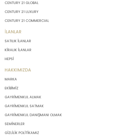
CENTURY 21 GLOBAL
CENTURY 21 LUXURY
CENTURY 21 COMMERCIAL
İLANLAR
SATILIK İLANLAR
KİRALIK İLANLAR
HEPSİ
HAKKIMIZDA
MARKA
EKİBİMİZ
GAYRİMENKUL ALMAK
GAYRİMENKUL SATMAK
GAYRİMENKUL DANIŞMANI OLMAK
SEMİNERLER
GİZLİLİK POLİTİKAMIZ