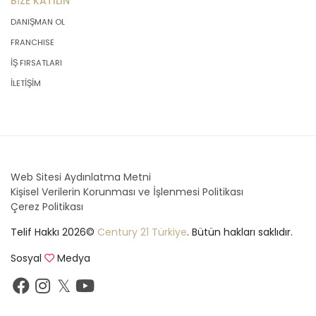
BİZE KATILIN
DANIŞMAN OL
FRANCHISE
İŞ FIRSATLARI
İLETİŞİM
Web Sitesi Aydınlatma Metni
Kişisel Verilerin Korunması ve İşlenmesi Politikası
Çerez Politikası
Telif Hakkı 2026©
Century 21 Türkiye
. Bütün hakları saklıdır.
Sosyal
Medya