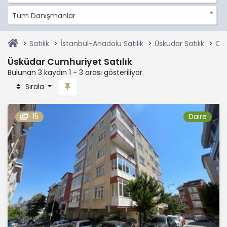
Tüm Danışmanlar
Satılık
İstanbul-Anadolu Satılık
Üsküdar Satılık
Cum
Üsküdar Cumhuriyet Satılık
Bulunan 3 kaydın 1 - 3 arası gösteriliyor.
Sırala
15
Daire