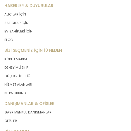
HABERLER & DUYURULAR
ALICILAR İÇİN
SATICILAR İÇİN
EV SAHİPLERİ İÇİN
BLOG
BİZİ SEÇMENİZ İÇİN 10 NEDEN
KÖKLÜ MARKA
DENEYİMLİ EKİP
GÜÇ BİRLİKTELİĞİ
HİZMET ALANLARI
NETWORKING
DANIŞMANLAR & OFİSLER
GAYRİMENKUL DANIŞMANLARI
OFİSLER