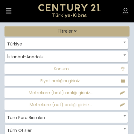
Filtreler
Türkiye
İstanbul-Anadolu
Konum
Fiyat aralığını giriniz...
Metrekare (brüt) aralığı giriniz...
Metrekare (net) aralığı giriniz...
Tüm Para Birimleri
Tüm Ofisler