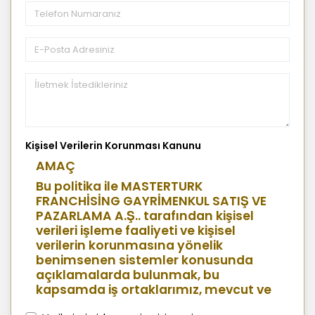
Kişisel Verilerin Korunması Kanunu
AMAÇ
Bu politika ile MASTERTURK
FRANCHİSİNG GAYRİMENKUL SATIŞ VE
PAZARLAMA A.Ş.. tarafından kişisel
verileri işleme faaliyeti ve kişisel
verilerin korunmasına yönelik
benimsenen sistemler konusunda
açıklamalarda bulunmak, bu
kapsamda iş ortaklarımız, mevcut ve
aday çalışanlarımız, mevcut ve