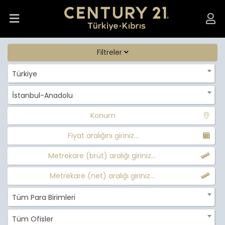
Filtreler
Türkiye
İstanbul-Anadolu
Konum
Fiyat aralığını giriniz...
Metrekare (brüt) aralığı giriniz...
Metrekare (net) aralığı giriniz...
Tüm Para Birimleri
Tüm Ofisler