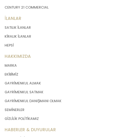
CENTURY 21 COMMERCIAL
İLANLAR
SATILIK İLANLAR
KİRALIK İLANLAR
HEPSİ
HAKKIMIZDA
MARKA
EKİBİMİZ
GAYRİMENKUL ALMAK
GAYRİMENKUL SATMAK
GAYRİMENKUL DANIŞMANI OLMAK
SEMİNERLER
GİZLİLİK POLİTİKAMIZ
HABERLER & DUYURULAR