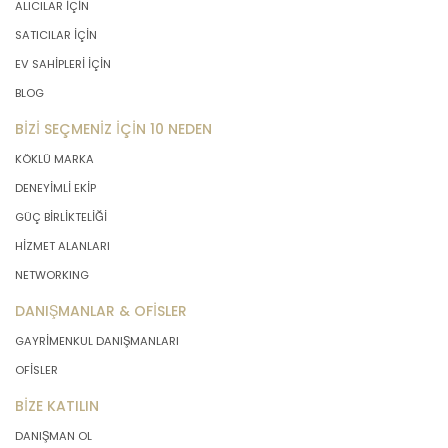
ALICILAR İÇİN
SATICILAR İÇİN
EV SAHİPLERİ İÇİN
BLOG
BİZİ SEÇMENİZ İÇİN 10 NEDEN
KÖKLÜ MARKA
DENEYİMLİ EKİP
GÜÇ BİRLİKTELİĞİ
HİZMET ALANLARI
NETWORKING
DANIŞMANLAR & OFİSLER
GAYRİMENKUL DANIŞMANLARI
OFİSLER
BİZE KATILIN
DANIŞMAN OL