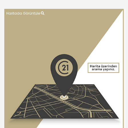
Haritada Görüntüle