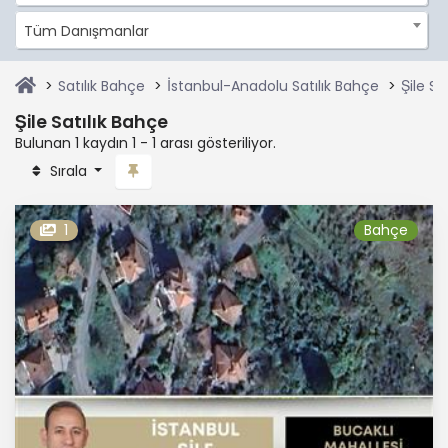
Tüm Danışmanlar
Satılık Bahçe
İstanbul-Anadolu Satılık Bahçe
Şile Sa
Şile Satılık Bahçe
Bulunan 1 kaydın 1 - 1 arası gösteriliyor.
Sırala
1
Bahçe