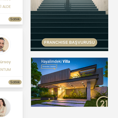
1 ALDE
Satılık
Gürsoy
ENTUM
Satılık