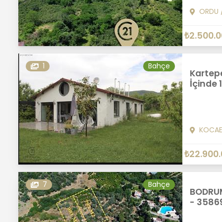
ORDU
₺2.500.
1
Bahçe
Kartep
İçinde 
KOCAE
₺22.900
7
Bahçe
BODRUM
- 3586