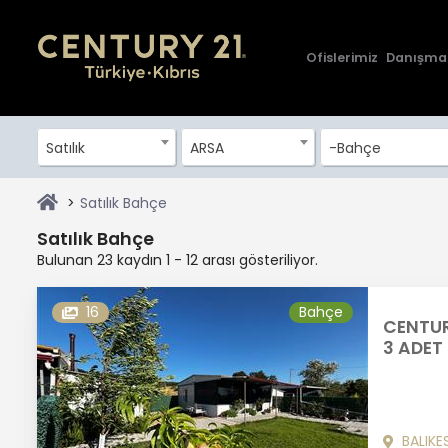
Ofislerimiz
Danışma
Satılık
ARSA
-Bahçe
Satılık Bahçe
Satılık Bahçe
Bulunan 23 kaydın 1 - 12 arası gösteriliyor.
16
Bahçe
CENTUR
3 ADET
BALIKE