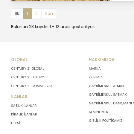
İlk
1
2
Son
Bulunan 23 kaydın 1 - 12 arası gösteriliyor.
GLOBAL
HAKKIMIZDA
CENTURY 21 GLOBAL
MARKA
CENTURY 21 LUXURY
EKİBİMİZ
CENTURY 21 COMMERCIAL
GAYRİMENKUL ALMAK
GAYRİMENKUL SATMAK
İLANLAR
GAYRİMENKUL DANIŞMANI
SATILIK İLANLAR
SEMİNERLER
KİRALIK İLANLAR
GİZLİLİK POLİTİKAMIZ
HEPSİ