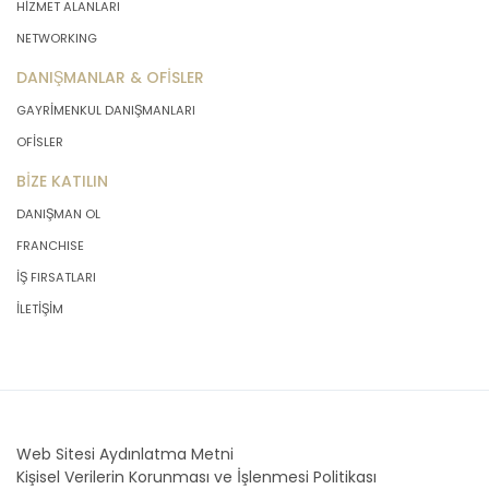
HİZMET ALANLARI
NETWORKING
DANIŞMANLAR & OFİSLER
GAYRİMENKUL DANIŞMANLARI
OFİSLER
BİZE KATILIN
DANIŞMAN OL
FRANCHISE
İŞ FIRSATLARI
İLETİŞİM
Web Sitesi Aydınlatma Metni
Kişisel Verilerin Korunması ve İşlenmesi Politikası