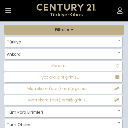
Filtreler
Türkiye
Ankara
Konum
Fiyat aralığını giriniz...
Metrekare (brüt) aralığı giriniz...
Metrekare (net) aralığı giriniz...
Tüm Para Birimleri
Tüm Ofisler