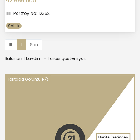
₺2.566.000
Portföy No: 12352
Satılık
İlk
1
Son
Bulunan 1 kaydın 1 - 1 arası gösteriliyor.
Haritada Görüntüle