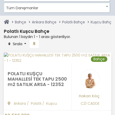
Tüm Danışmanlar
Bahçe
Ankara Bahçe
Polatlı Bahçe
Kuşcu Bahçe
Polatlı Kuşcu Bahçe
Bulunan 1 kaydın 1 - 1 arası gösteriliyor.
Sırala
Bahçe
POLATLI KUŞÇU
MAHALLESİ TEK TAPU 2500
m2 SATILIK ARSA - 12352
Hakan Kılıç
Ankara
/
Polatlı
/
Kuşcu
C21 CADDE