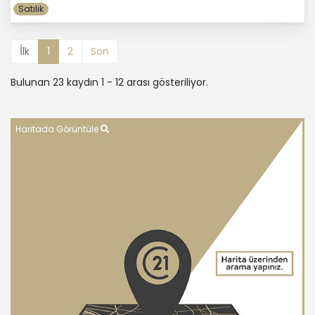
Satılık
İlk
1
2
Son
Bulunan 23 kaydın 1 - 12 arası gösteriliyor.
Haritada Görüntüle