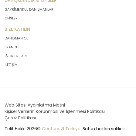
DANIŞMANLAR & OFİSLER
GAYRİMENKUL DANIŞMANLARI
OFİSLER
BİZE KATILIN
DANIŞMAN OL
FRANCHISE
İŞ FIRSATLARI
İLETİŞİM
Web Sitesi Aydınlatma Metni
Kişisel Verilerin Korunması ve İşlenmesi Politikası
Çerez Politikası
Telif Hakkı 2026©
Century 21 Türkiye
. Bütün hakları saklıdır.