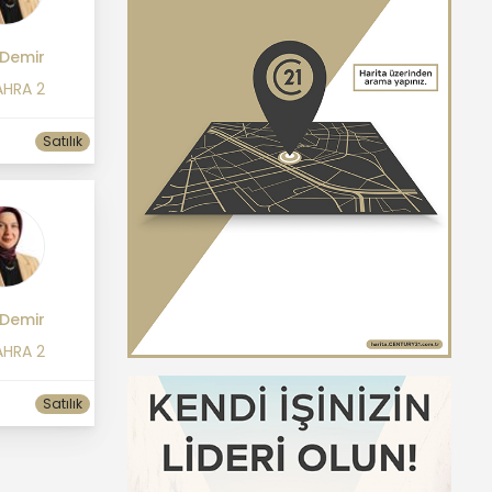
 Demir
AHRA 2
Satılık
 Demir
AHRA 2
Satılık