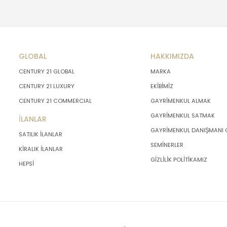
GLOBAL
HAKKIMIZDA
CENTURY 21 GLOBAL
MARKA
CENTURY 21 LUXURY
EKİBİMİZ
CENTURY 21 COMMERCIAL
GAYRİMENKUL ALMAK
GAYRİMENKUL SATMAK
İLANLAR
GAYRİMENKUL DANIŞMANI
SATILIK İLANLAR
SEMİNERLER
KİRALIK İLANLAR
GİZLİLİK POLİTİKAMIZ
HEPSİ