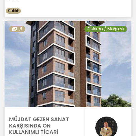
Satılık
8
Dükkan / Mağaza
MÜJDAT GEZEN SANAT
KARŞISINDA ÖN
KULLANIMLI TİCARİ