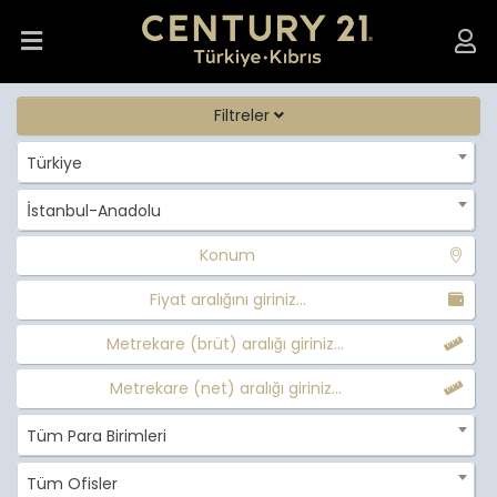
Filtreler
Türkiye
İstanbul-Anadolu
Konum
Fiyat aralığını giriniz...
Metrekare (brüt) aralığı giriniz...
Metrekare (net) aralığı giriniz...
Tüm Para Birimleri
Tüm Ofisler