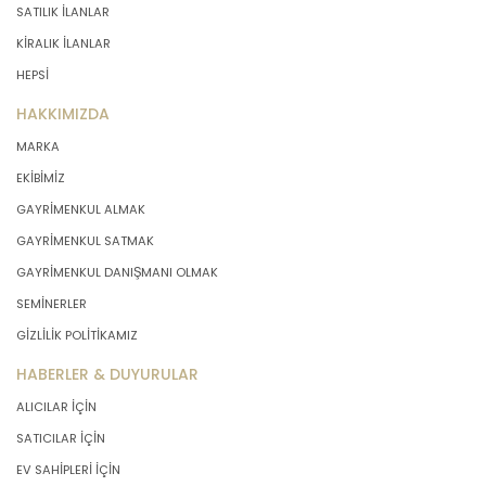
SATILIK İLANLAR
KİRALIK İLANLAR
HEPSİ
HAKKIMIZDA
MARKA
EKİBİMİZ
GAYRİMENKUL ALMAK
GAYRİMENKUL SATMAK
GAYRİMENKUL DANIŞMANI OLMAK
SEMİNERLER
GİZLİLİK POLİTİKAMIZ
HABERLER & DUYURULAR
ALICILAR İÇİN
SATICILAR İÇİN
EV SAHİPLERİ İÇİN