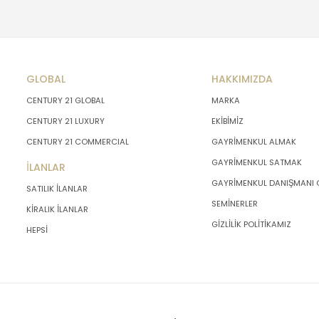
GLOBAL
HAKKIMIZDA
CENTURY 21 GLOBAL
MARKA
CENTURY 21 LUXURY
EKİBİMİZ
CENTURY 21 COMMERCIAL
GAYRİMENKUL ALMAK
GAYRİMENKUL SATMAK
İLANLAR
GAYRİMENKUL DANIŞMANI
SATILIK İLANLAR
SEMİNERLER
KİRALIK İLANLAR
GİZLİLİK POLİTİKAMIZ
HEPSİ