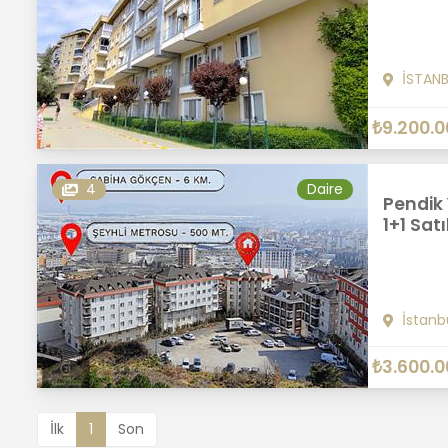
İSTAN
₺9.200.0
4
Daire
Pendik
1+1 Satı
İstanb
₺3.600.0
İlk
1
Son