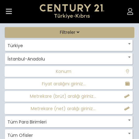
Filtreler
Türkiye
İstanbul-Anadolu
Konum
Fiyat aralığını giriniz...
Metrekare (brüt) aralığı giriniz...
Metrekare (net) aralığı giriniz...
Tüm Para Birimleri
Tüm Ofisler