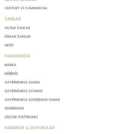
CENTURY 21 COMMERCIAL
İLANLAR
SATILIK İLANLAR
KİRALIK İLANLAR
HEPSİ
HAKKIMIZDA
MARKA
EKİBİMİZ
GAYRİMENKUL ALMAK
GAYRİMENKUL SATMAK
GAYRİMENKUL DANIŞMANI OLMAK
SEMİNERLER
GİZLİLİK POLİTİKAMIZ
HABERLER & DUYURULAR