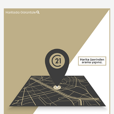
Haritada Görüntüle