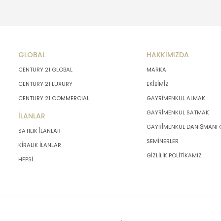
GLOBAL
HAKKIMIZDA
CENTURY 21 GLOBAL
MARKA
CENTURY 21 LUXURY
EKİBİMİZ
CENTURY 21 COMMERCIAL
GAYRİMENKUL ALMAK
GAYRİMENKUL SATMAK
İLANLAR
GAYRİMENKUL DANIŞMANI
SATILIK İLANLAR
SEMİNERLER
KİRALIK İLANLAR
GİZLİLİK POLİTİKAMIZ
HEPSİ