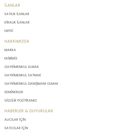
İLANLAR
SATILIK İLANLAR
KİRALIK İLANLAR
HEPSİ
HAKKIMIZDA
MARKA
EKİBİMİZ
GAYRİMENKUL ALMAK
GAYRİMENKUL SATMAK
GAYRİMENKUL DANIŞMANI OLMAK
SEMİNERLER
GİZLİLİK POLİTİKAMIZ
HABERLER & DUYURULAR
ALICILAR İÇİN
SATICILAR İÇİN