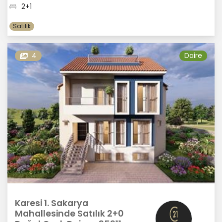
2+1
Satılık
4
Daire
Karesi 1. Sakarya
Mahallesinde Satılık 2+0