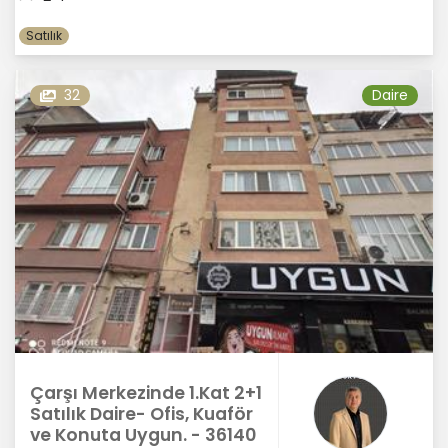
Satılık
32
Daire
Çarşı Merkezinde 1.Kat 2+1
Satılık Daire- Ofis, Kuaför
ve Konuta Uygun. - 36140