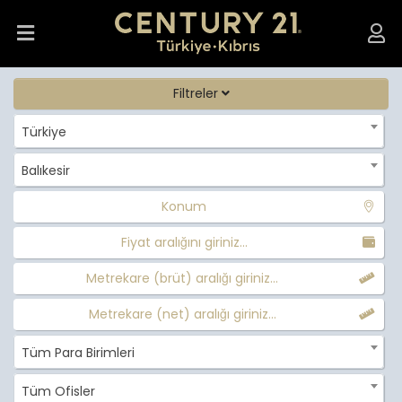
Filtreler
Türkiye
Balıkesir
Konum
Fiyat aralığını giriniz...
Metrekare (brüt) aralığı giriniz...
Metrekare (net) aralığı giriniz...
Tüm Para Birimleri
Tüm Ofisler