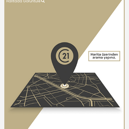
Haritada Görüntüle