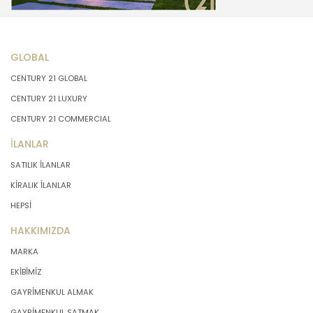
GLOBAL
CENTURY 21 GLOBAL
CENTURY 21 LUXURY
CENTURY 21 COMMERCIAL
İLANLAR
SATILIK İLANLAR
KİRALIK İLANLAR
HEPSİ
HAKKIMIZDA
MARKA
EKİBİMİZ
GAYRİMENKUL ALMAK
GAYRİMENKUL SATMAK