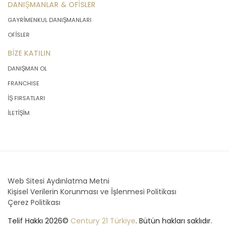
DANIŞMANLAR & OFİSLER
GAYRİMENKUL DANIŞMANLARI
OFİSLER
BİZE KATILIN
DANIŞMAN OL
FRANCHISE
İŞ FIRSATLARI
İLETİŞİM
Web Sitesi Aydınlatma Metni
Kişisel Verilerin Korunması ve İşlenmesi Politikası
Çerez Politikası
Telif Hakkı 2026©
Century 21 Türkiye
. Bütün hakları saklıdır.