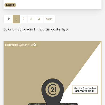
Satılık
İlk
1
2
3
4
Son
Bulunan 38 kaydın 1 - 12 arası gösteriliyor.
Haritada Görüntüle