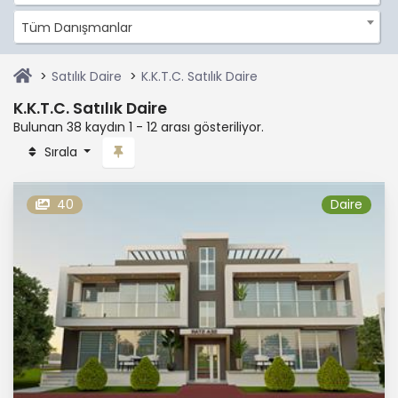
Tüm Danışmanlar
Satılık Daire
K.K.T.C. Satılık Daire
K.K.T.C. Satılık Daire
Bulunan 38 kaydın 1 - 12 arası gösteriliyor.
Sırala
40
Daire