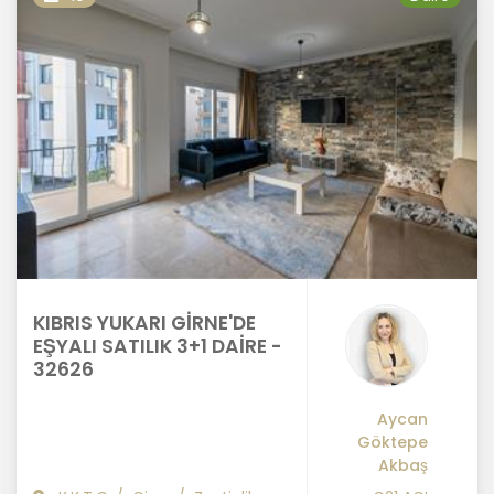
KIBRIS YUKARI GİRNE'DE
EŞYALI SATILIK 3+1 DAİRE -
32626
Aycan
Göktepe
Akbaş