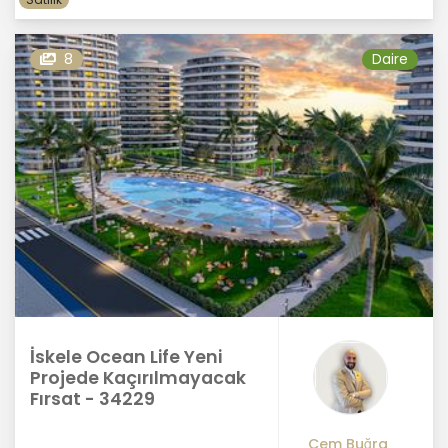
8
Daire
İskele Ocean Life Yeni
Projede Kaçırılmayacak
Fırsat - 34229
Cem Buğra