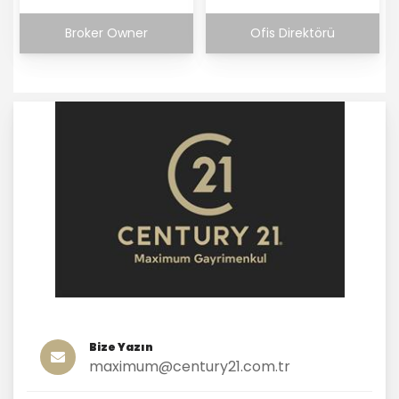
Broker Owner
Ofis Direktörü
Bize Yazın
maximum@century21.com.tr