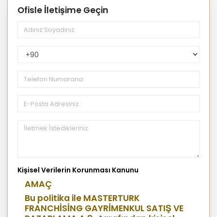
Ofisle İletişime Geçin
PhoneNumberCountryPhoneCode
Kişisel Verilerin Korunması Kanunu
AMAÇ
Bu politika ile MASTERTURK
FRANCHİSİNG GAYRİMENKUL SATIŞ VE