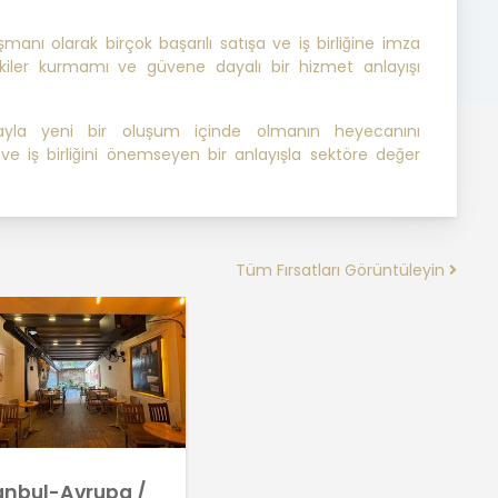
anı olarak birçok başarılı satışa ve iş birliğine imza
kiler kurmamı ve güvene dayalı bir hizmet anlayışı
ayla yeni bir oluşum içinde olmanın heyecanını
ve iş birliğini önemseyen bir anlayışla sektöre değer
Tüm Fırsatları Görüntüleyin
anbul-Avrupa /