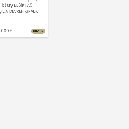
iktaş
BEŞİKTAŞ
IDA DEVREN KİRALIK
.000 ₺
Kiralık