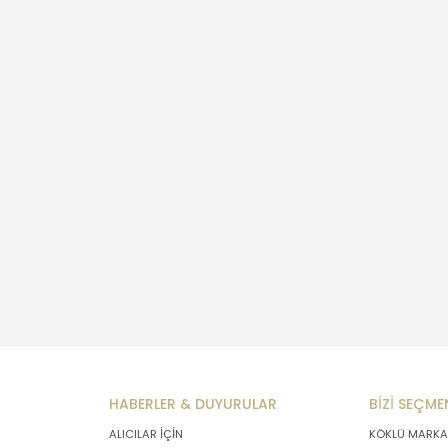
HABERLER & DUYURULAR
BİZİ SEÇME
ALICILAR İÇİN
KÖKLÜ MARKA