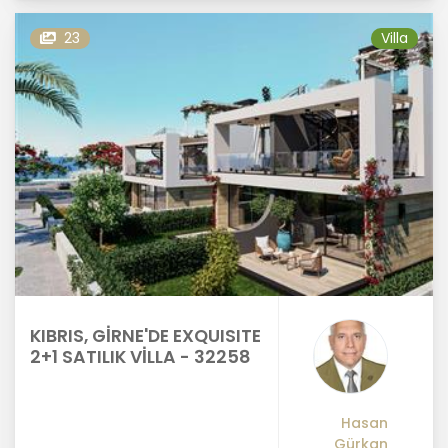
23
Villa
KIBRIS, GİRNE'DE EXQUISITE
2+1 SATILIK VİLLA - 32258
Hasan
Gürkan