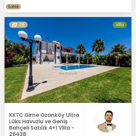
Satılık
28
Villa
KKTC Girne Ozanköy Ultra
Lüks Havuzlu ve Geniş
Bahçeli Satılık 4+1 Villa -
26438