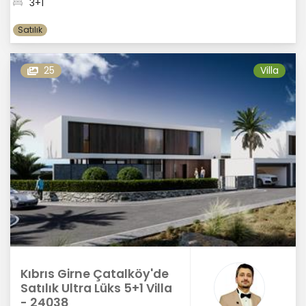
3+1
Satılık
25
Villa
Kıbrıs Girne Çatalköy'de
Satılık Ultra Lüks 5+1 Villa
- 24038