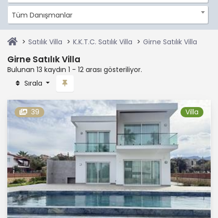
Tüm Danışmanlar
Satılık Villa
K.K.T.C. Satılık Villa
Girne Satılık Villa
Girne Satılık Villa
Bulunan 13 kaydın 1 - 12 arası gösteriliyor.
Sırala
39
Villa