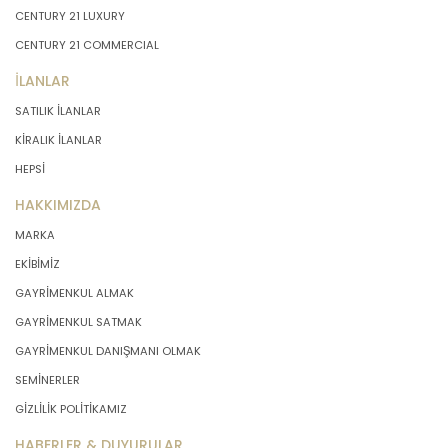
CENTURY 21 LUXURY
CENTURY 21 COMMERCIAL
İLANLAR
SATILIK İLANLAR
KİRALIK İLANLAR
HEPSİ
HAKKIMIZDA
MARKA
EKİBİMİZ
GAYRİMENKUL ALMAK
GAYRİMENKUL SATMAK
GAYRİMENKUL DANIŞMANI OLMAK
SEMİNERLER
GİZLİLİK POLİTİKAMIZ
HABERLER & DUYURULAR