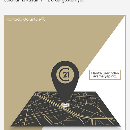
Bulunan 13 kaydın 1 - 12 arası gösteriliyor.
Haritada Görüntüle