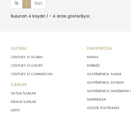
İlk
1
Son
Bulunan 4 kaydın 1 - 4 arası gösteriliyor.
GLOBAL
HAKKIMIZDA
CENTURY 21 GLOBAL
MARKA
CENTURY 21 LUXURY
EKİBİMİZ
CENTURY 21 COMMERCIAL
GAYRİMENKUL ALMAK
GAYRİMENKUL SATMAK
İLANLAR
GAYRİMENKUL DANIŞMANI
SATILIK İLANLAR
SEMİNERLER
KİRALIK İLANLAR
GİZLİLİK POLİTİKAMIZ
HEPSİ