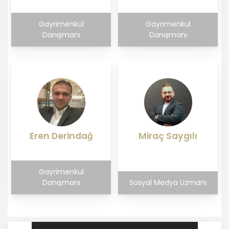
Gayrimenkul
Gayrimenkul
Danışmanı
Danışmanı
Eren Derindağ
Miraç Saygılı
Gayrimenkul
Danışmanı
Sosyal Medya Uzmanı