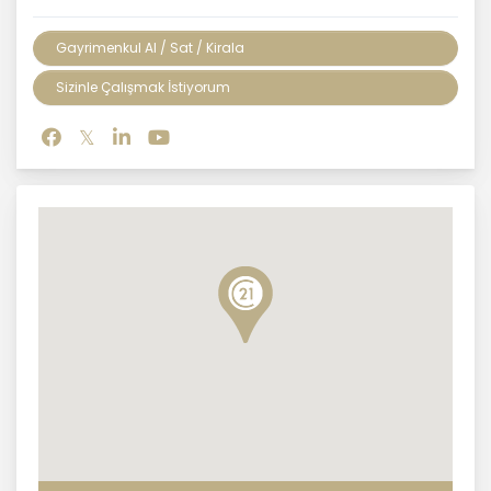
Gayrimenkul Al / Sat / Kirala
Sizinle Çalışmak İstiyorum