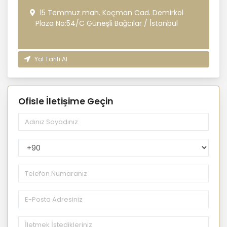
15 Temmuz mah. Koçman Cad. Demirkol
Plaza No:54/C Güneşli Bağcılar / İstanbul
Yol Tarifi Al
Ofisle İletişime Geçin
PhoneNumberCountryPhoneCode