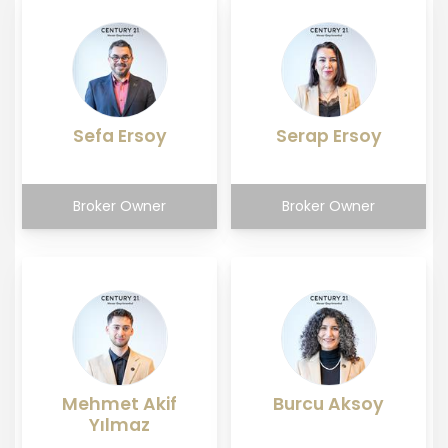
Sefa Ersoy
Serap Ersoy
Broker Owner
Broker Owner
Mehmet Akif
Burcu Aksoy
Yılmaz