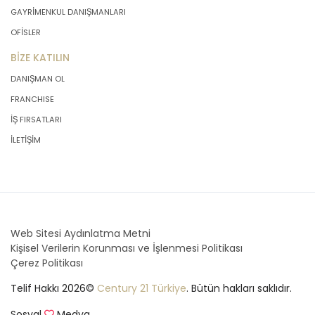
GAYRİMENKUL DANIŞMANLARI
OFİSLER
BİZE KATILIN
DANIŞMAN OL
FRANCHISE
İŞ FIRSATLARI
İLETİŞİM
Web Sitesi Aydınlatma Metni
Kişisel Verilerin Korunması ve İşlenmesi Politikası
Çerez Politikası
Telif Hakkı 2026©
Century 21 Türkiye
. Bütün hakları saklıdır.
Sosyal
Medya