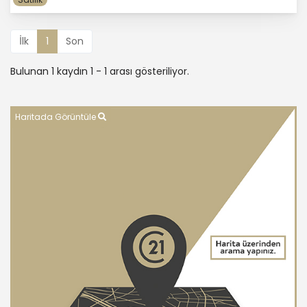
İlk
1
Son
Bulunan 1 kaydın 1 - 1 arası gösteriliyor.
Haritada Görüntüle