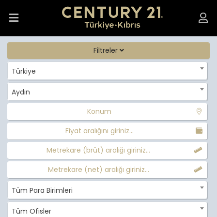
Filtreler
Türkiye
Aydın
Konum
Fiyat aralığını giriniz...
Metrekare (brüt) aralığı giriniz...
Metrekare (net) aralığı giriniz...
Tüm Para Birimleri
Tüm Ofisler