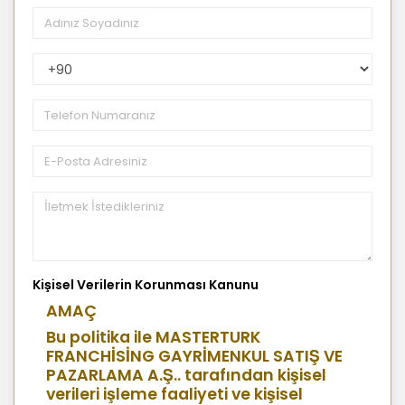
PhoneNumberCountryPhoneCode
Kişisel Verilerin Korunması Kanunu
AMAÇ
Bu politika ile MASTERTURK
FRANCHİSİNG GAYRİMENKUL SATIŞ VE
PAZARLAMA A.Ş.. tarafından kişisel
verileri işleme faaliyeti ve kişisel