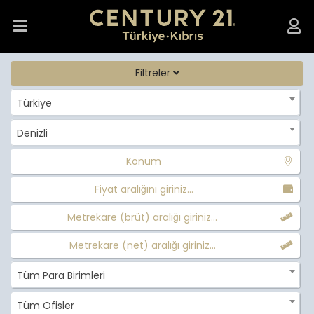
Filtreler
Türkiye
Denizli
Konum
Fiyat aralığını giriniz...
Metrekare (brüt) aralığı giriniz...
Metrekare (net) aralığı giriniz...
Tüm Para Birimleri
Tüm Ofisler