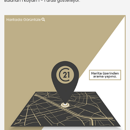
Bulunan 1 kaydın 1 - 1 arası gösteriliyor.
Haritada Görüntüle