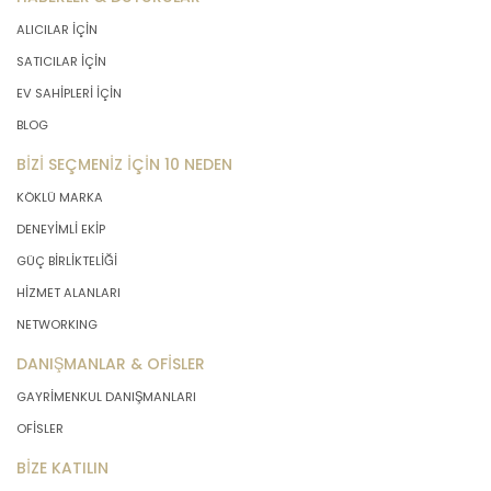
ALICILAR İÇİN
SATICILAR İÇİN
EV SAHİPLERİ İÇİN
BLOG
BİZİ SEÇMENİZ İÇİN 10 NEDEN
KÖKLÜ MARKA
DENEYİMLİ EKİP
GÜÇ BİRLİKTELİĞİ
HİZMET ALANLARI
NETWORKING
DANIŞMANLAR & OFİSLER
GAYRİMENKUL DANIŞMANLARI
OFİSLER
BİZE KATILIN