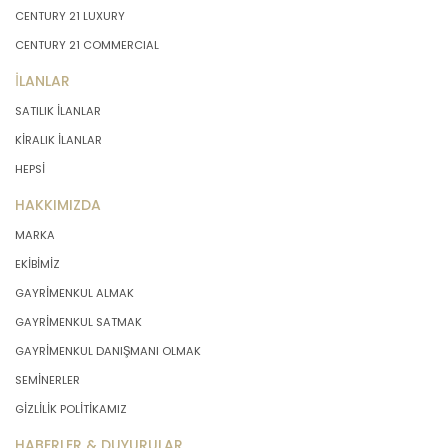
CENTURY 21 LUXURY
CENTURY 21 COMMERCIAL
İLANLAR
SATILIK İLANLAR
KİRALIK İLANLAR
HEPSİ
HAKKIMIZDA
MARKA
EKİBİMİZ
GAYRİMENKUL ALMAK
GAYRİMENKUL SATMAK
GAYRİMENKUL DANIŞMANI OLMAK
SEMİNERLER
GİZLİLİK POLİTİKAMIZ
HABERLER & DUYURULAR