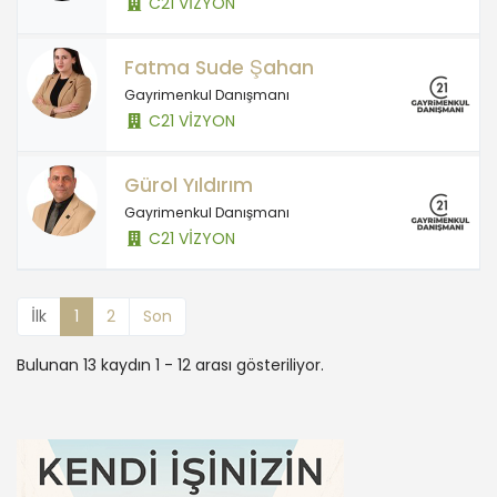
C21 VİZYON
Fatma Sude Şahan
Gayrimenkul Danışmanı
C21 VİZYON
Gürol Yıldırım
Gayrimenkul Danışmanı
C21 VİZYON
İlk
1
2
Son
Bulunan 13 kaydın 1 - 12 arası gösteriliyor.