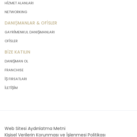
HİZMET ALANLARI
NETWORKING
DANIŞMANLAR & OFİSLER
GAYRİMENKUL DANIŞMANLARI
OFİSLER
BİZE KATILIN
DANIŞMAN OL
FRANCHISE
İŞ FIRSATLARI
İLETİŞİM
Web Sitesi Aydınlatma Metni
Kişisel Verilerin Korunması ve İşlenmesi Politikası