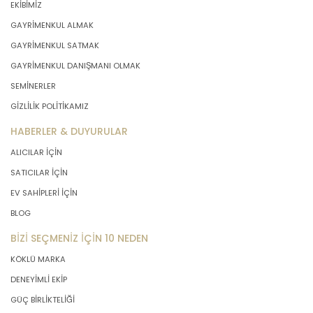
EKİBİMİZ
GAYRİMENKUL ALMAK
GAYRİMENKUL SATMAK
GAYRİMENKUL DANIŞMANI OLMAK
SEMİNERLER
GİZLİLİK POLİTİKAMIZ
HABERLER & DUYURULAR
ALICILAR İÇİN
SATICILAR İÇİN
EV SAHİPLERİ İÇİN
BLOG
BİZİ SEÇMENİZ İÇİN 10 NEDEN
KÖKLÜ MARKA
DENEYİMLİ EKİP
GÜÇ BİRLİKTELİĞİ