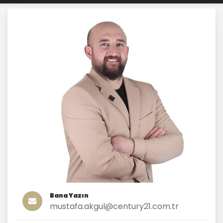
Bana Yazın
mustafa.akgul@century21.com.tr