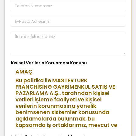
Kişisel Verilerin Korunması Kanunu
AMAÇ
Bu politika ile MASTERTURK
FRANCHİSİNG GAYRİMENKUL SATIŞ VE
PAZARLAMA A.Ş.. tarafından kişisel
verileri işleme faaliyeti ve kişisel
verilerin korunmasına yönelik
benimsenen sistemler konusunda
açıklamalarda bulunmak, bu
kapsamda iş ortaklarımız, mevcut ve
aday çalışanlarımız, mevcut ve