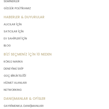
SEMİNERLER
GİZLİLİK POLİTİKAMIZ
HABERLER & DUYURULAR
ALICILAR İÇİN
SATICILAR İÇİN
EV SAHİPLERİ İÇİN
BLOG
BİZİ SEÇMENİZ İÇİN 10 NEDEN
KÖKLÜ MARKA
DENEYİMLİ EKİP
GÜÇ BİRLİKTELİĞİ
HİZMET ALANLARI
NETWORKING
DANIŞMANLAR & OFİSLER
GAYRİMENKUL DANIŞMANLARI