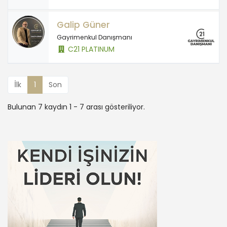
Galip Güner
Gayrimenkul Danışmanı
C21 PLATINUM
İlk
1
Son
Bulunan 7 kaydın 1 - 7 arası gösteriliyor.