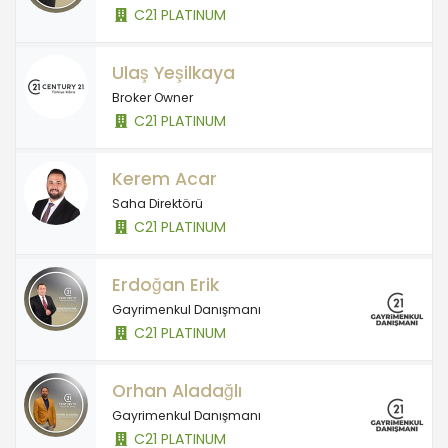
C21 PLATINUM
Ulaş Yeşilkaya
Broker Owner
C21 PLATINUM
Kerem Acar
Saha Direktörü
C21 PLATINUM
Erdoğan Erik
Gayrimenkul Danışmanı
C21 PLATINUM
Orhan Aladağlı
Gayrimenkul Danışmanı
C21 PLATINUM