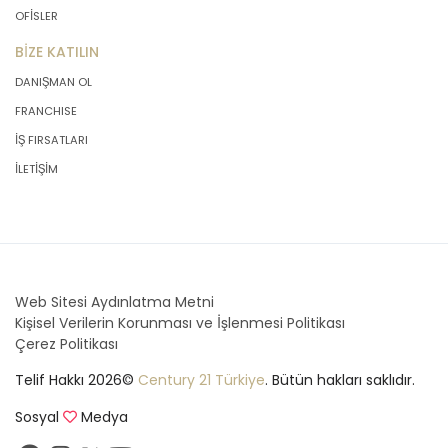
OFİSLER
BİZE KATILIN
DANIŞMAN OL
FRANCHISE
İŞ FIRSATLARI
İLETİŞİM
Web Sitesi Aydınlatma Metni
Kişisel Verilerin Korunması ve İşlenmesi Politikası
Çerez Politikası
Telif Hakkı 2026©
Century 21 Türkiye
. Bütün hakları saklıdır.
Sosyal
Medya