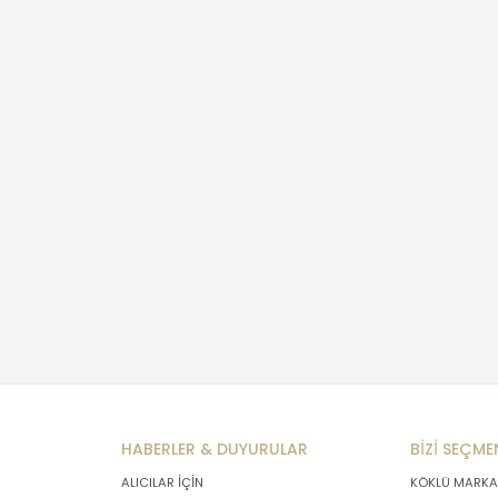
HABERLER & DUYURULAR
BİZİ SEÇME
ALICILAR İÇİN
KÖKLÜ MARKA