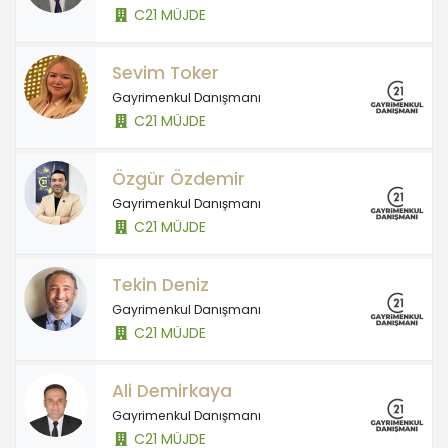
C21 MÜJDE
Sevim Toker
Gayrimenkul Danışmanı
C21 MÜJDE
Özgür Özdemir
Gayrimenkul Danışmanı
C21 MÜJDE
Tekin Deniz
Gayrimenkul Danışmanı
C21 MÜJDE
Ali Demirkaya
Gayrimenkul Danışmanı
C21 MÜJDE