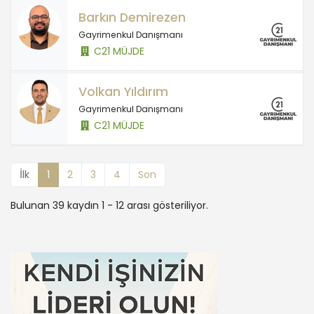
Barkın Demirezen
Gayrimenkul Danışmanı
C21 MÜJDE
Volkan Yıldırım
Gayrimenkul Danışmanı
C21 MÜJDE
İlk
1
2
3
4
Son
Bulunan 39 kaydın 1 - 12 arası gösteriliyor.