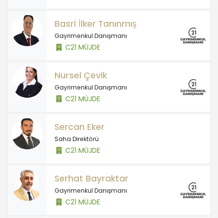
Basri İlker Tanınmış
Gayrimenkul Danışmanı
C21 MÜJDE
Nursel Çevik
Gayrimenkul Danışmanı
C21 MÜJDE
Sercan Eker
Saha Direktörü
C21 MÜJDE
Serhat Bayraktar
Gayrimenkul Danışmanı
C21 MÜJDE