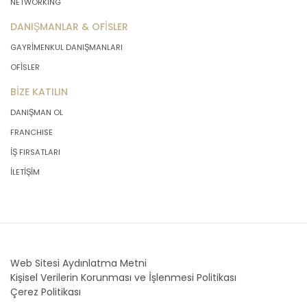
NETWORKING
DANIŞMANLAR & OFİSLER
GAYRİMENKUL DANIŞMANLARI
OFİSLER
BİZE KATILIN
DANIŞMAN OL
FRANCHISE
İŞ FIRSATLARI
İLETİŞİM
Web Sitesi Aydınlatma Metni
Kişisel Verilerin Korunması ve İşlenmesi Politikası
Çerez Politikası