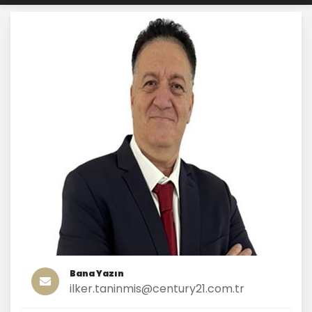
Bana Yazın
ilker.taninmis@century21.com.tr