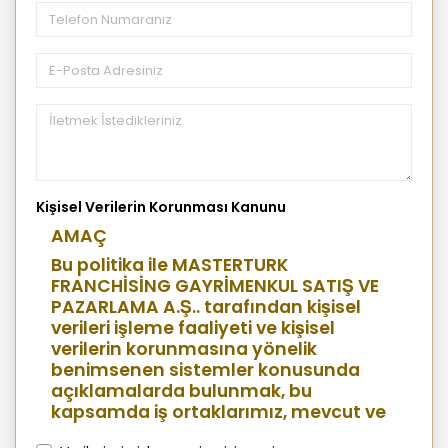
Kişisel Verilerin Korunması Kanunu
AMAÇ
Bu politika ile MASTERTURK
FRANCHİSİNG GAYRİMENKUL SATIŞ VE
PAZARLAMA A.Ş.. tarafından kişisel
verileri işleme faaliyeti ve kişisel
verilerin korunmasına yönelik
benimsenen sistemler konusunda
açıklamalarda bulunmak, bu
kapsamda iş ortaklarımız, mevcut ve
aday çalışanlarımız, mevcut ve