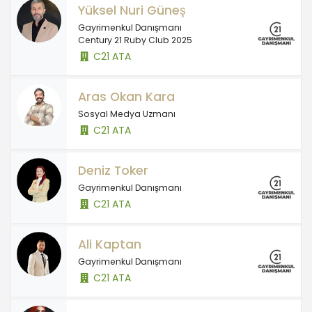
Yüksel Nuri Güneş
Gayrimenkul Danışmanı
Century 21 Ruby Club 2025
C21 ATA
Aras Okan Kara
Sosyal Medya Uzmanı
C21 ATA
Deniz Toker
Gayrimenkul Danışmanı
C21 ATA
Ali Kaptan
Gayrimenkul Danışmanı
C21 ATA