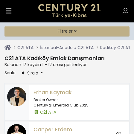
Filtreler
C21 ATA
İstanbul-Anadolu C21 ATA
Kadıköy C21 ATA
C21 ATA Kadıköy Emlak Danışmanları
Bulunan 17 kaydın 1 - 12 arası gösteriliyor.
Sırala
Sırala
Erhan Kaymak
Broker Owner
Century 21 Emerald Club 2025
C21 ATA
Canper Erdem