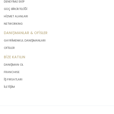
DENEYİMLİ EKİP
GÜÇ BİRLİKTELİĞİ
HİZMET ALANLARI
NETWORKING
DANIŞMANLAR & OFİSLER
GAYRİMENKUL DANIŞMANLARI
OFİSLER
BİZE KATILIN
DANIŞMAN OL
FRANCHISE
İŞ FIRSATLARI
İLETİŞİM