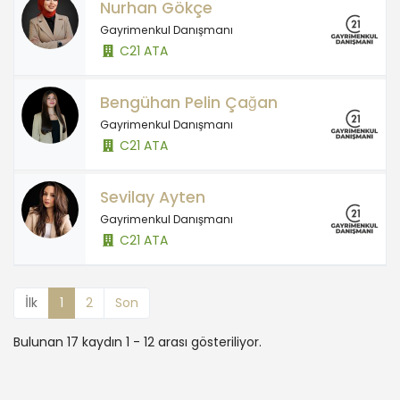
Nurhan Gökçe
Gayrimenkul Danışmanı
C21 ATA
Bengühan Pelin Çağan
Gayrimenkul Danışmanı
C21 ATA
Sevilay Ayten
Gayrimenkul Danışmanı
C21 ATA
İlk
1
2
Son
Bulunan 17 kaydın 1 - 12 arası gösteriliyor.