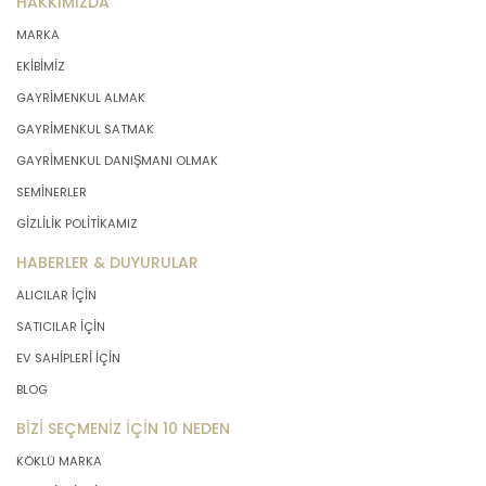
HAKKIMIZDA
MARKA
EKİBİMİZ
GAYRİMENKUL ALMAK
GAYRİMENKUL SATMAK
GAYRİMENKUL DANIŞMANI OLMAK
SEMİNERLER
GİZLİLİK POLİTİKAMIZ
HABERLER & DUYURULAR
ALICILAR İÇİN
SATICILAR İÇİN
EV SAHİPLERİ İÇİN
BLOG
BİZİ SEÇMENİZ İÇİN 10 NEDEN
KÖKLÜ MARKA