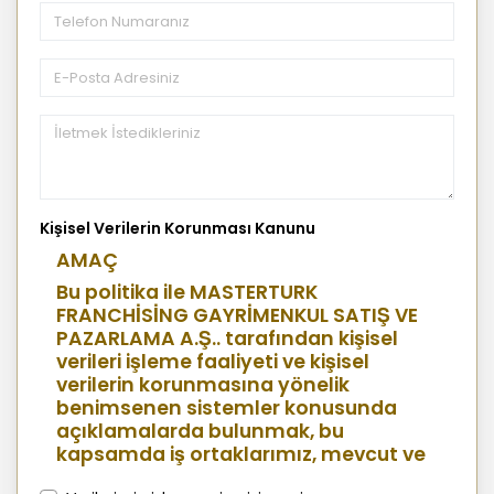
Kişisel Verilerin Korunması Kanunu
AMAÇ
Bu politika ile MASTERTURK
FRANCHİSİNG GAYRİMENKUL SATIŞ VE
PAZARLAMA A.Ş.. tarafından kişisel
verileri işleme faaliyeti ve kişisel
verilerin korunmasına yönelik
benimsenen sistemler konusunda
açıklamalarda bulunmak, bu
kapsamda iş ortaklarımız, mevcut ve
aday çalışanlarımız, mevcut ve