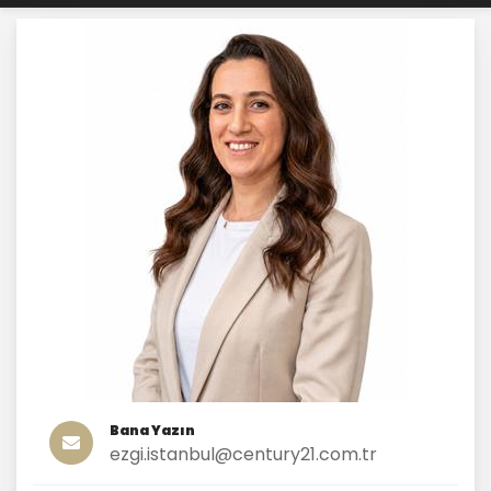
Bana Yazın
ezgi.istanbul@century21.com.tr