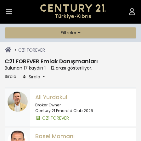
Filtreler
C21 FOREVER
C21 FOREVER Emlak Danışmanları
Bulunan 17 kaydın 1 - 12 arası gösteriliyor.
Sırala
Sırala
Ali Yurdakul
Broker Owner
Century 21 Emerald Club 2025
C21 FOREVER
Basel Momani