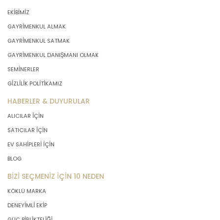
EKİBİMİZ
GAYRİMENKUL ALMAK
GAYRİMENKUL SATMAK
GAYRİMENKUL DANIŞMANI OLMAK
SEMİNERLER
GİZLİLİK POLİTİKAMIZ
HABERLER & DUYURULAR
ALICILAR İÇİN
SATICILAR İÇİN
EV SAHİPLERİ İÇİN
BLOG
BİZİ SEÇMENİZ İÇİN 10 NEDEN
KÖKLÜ MARKA
DENEYİMLİ EKİP
GÜÇ BİRLİKTELİĞİ