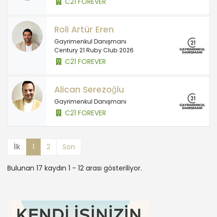
C21 FOREVER
Roli Artür Eren
Gayrimenkul Danışmanı
Century 21 Ruby Club 2026
C21 FOREVER
Alican Serezoğlu
Gayrimenkul Danışmanı
C21 FOREVER
İlk
1
2
Son
Bulunan 17 kaydın 1 - 12 arası gösteriliyor.