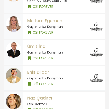
Century 21 Ruby Club 2026
C21 FOREVER
Meltem Egemen
Gayrimenkul Danışmanı
C21 FOREVER
Ümit İnal
Gayrimenkul Danışmanı
C21 FOREVER
Enis Dildar
Gayrimenkul Danışmanı
C21 FOREVER
Naz Çadırcı
Ofis Direktörü