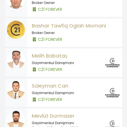
Broker Owner
C21 FOREVER
Bashar Tawfiq Oglah Momani
Broker Owner
C21 FOREVER
Melih Babataş
Gayrimenkul Danışmanı
C21 FOREVER
Süleyman Can
Gayrimenkul Danışmanı
C21 FOREVER
Mevlüt Durmazer
Gayrimenkul Danışmanı