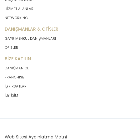
HİZMET ALANLARI
NETWORKING
DANIŞMANLAR & OFİSLER
GAYRİMENKUL DANIŞMANLARI
OFİSLER
BİZE KATILIN
DANIŞMAN OL
FRANCHISE
İŞ FIRSATLARI
İLETİŞİM
Web Sitesi Aydınlatma Metni