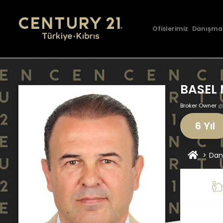
Ofislerimiz
Danışma
BASEL
Broker Owner
@
6 Yıl
Dan