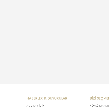
HABERLER & DUYURULAR
BİZİ SEÇME
ALICILAR İÇİN
KÖKLÜ MARKA