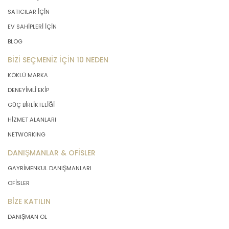
SATICILAR İÇİN
EV SAHİPLERİ İÇİN
BLOG
BİZİ SEÇMENİZ İÇİN 10 NEDEN
KÖKLÜ MARKA
DENEYİMLİ EKİP
GÜÇ BİRLİKTELİĞİ
HİZMET ALANLARI
NETWORKING
DANIŞMANLAR & OFİSLER
GAYRİMENKUL DANIŞMANLARI
OFİSLER
BİZE KATILIN
DANIŞMAN OL