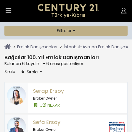
Filtreler
Emlak Danışmanları
İstanbul-Avrupa Emlak Danışmanl
Bağcılar 100. Yıl Emlak Danışmanları
Bulunan 6 kaydın 1 - 6 arası gösteriliyor.
Sırala
Sırala
Serap Ersoy
Broker Owner
C21 NEXAR
Sefa Ersoy
Broker Owner