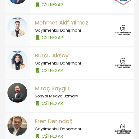
C21 NEXAR
Mehmet Akif Yılmaz
Gayrimenkul Danışmanı
C21 NEXAR
Burcu Aksoy
Gayrimenkul Danışmanı
C21 NEXAR
Miraç Saygılı
Sosyal Medya Uzmanı
C21 NEXAR
Eren Derindağ
Gayrimenkul Danışmanı
C21 NEXAR