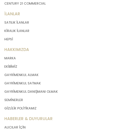
CENTURY 21 COMMERCIAL
İLANLAR
SATILIK İLANLAR
KİRALIK İLANLAR
HEPSİ
HAKKIMIZDA
MARKA
EKİBİMİZ
GAYRİMENKUL ALMAK
GAYRİMENKUL SATMAK
GAYRİMENKUL DANIŞMANI OLMAK
SEMİNERLER
GİZLİLİK POLİTİKAMIZ
HABERLER & DUYURULAR
ALICILAR İÇİN