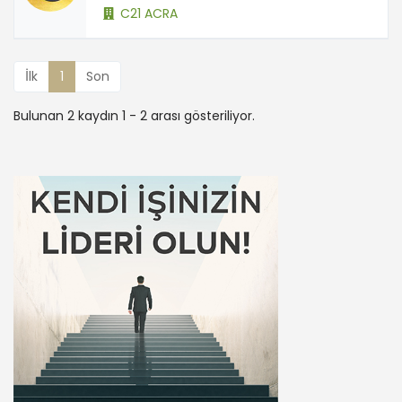
C21 ACRA
İlk
1
Son
Bulunan 2 kaydın 1 - 2 arası gösteriliyor.