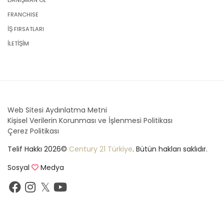
DANIŞMAN OL
FRANCHISE
İŞ FIRSATLARI
İLETİŞİM
Web Sitesi Aydınlatma Metni
Kişisel Verilerin Korunması ve İşlenmesi Politikası
Çerez Politikası
Telif Hakkı 2026©
Century 21 Türkiye
. Bütün hakları saklıdır.
Sosyal
Medya