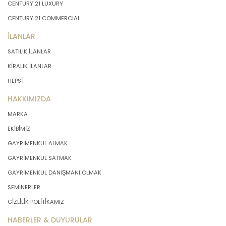
CENTURY 21 LUXURY
CENTURY 21 COMMERCIAL
İLANLAR
SATILIK İLANLAR
KİRALIK İLANLAR
HEPSİ
HAKKIMIZDA
MARKA
EKİBİMİZ
GAYRİMENKUL ALMAK
GAYRİMENKUL SATMAK
GAYRİMENKUL DANIŞMANI OLMAK
SEMİNERLER
GİZLİLİK POLİTİKAMIZ
HABERLER & DUYURULAR