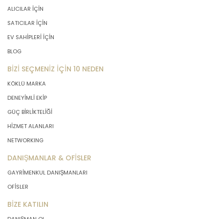
ALICILAR İÇİN
SATICILAR İÇİN
EV SAHİPLERİ İÇİN
BLOG
BİZİ SEÇMENİZ İÇİN 10 NEDEN
KÖKLÜ MARKA
DENEYİMLİ EKİP
GÜÇ BİRLİKTELİĞİ
HİZMET ALANLARI
NETWORKING
DANIŞMANLAR & OFİSLER
GAYRİMENKUL DANIŞMANLARI
OFİSLER
BİZE KATILIN