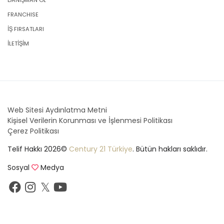
DANIŞMAN OL
FRANCHISE
İŞ FIRSATLARI
İLETİŞİM
Web Sitesi Aydınlatma Metni
Kişisel Verilerin Korunması ve İşlenmesi Politikası
Çerez Politikası
Telif Hakkı 2026©
Century 21 Türkiye
. Bütün hakları saklıdır.
Sosyal
Medya