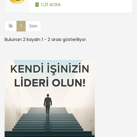
C21 ACRA
İlk
1
Son
Bulunan 2 kaydın 1 - 2 arası gösteriliyor.