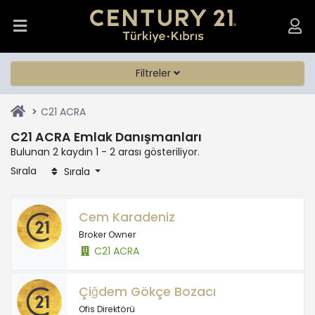
Filtreler
C21 ACRA
C21 ACRA Emlak Danışmanları
Bulunan 2 kaydın 1 - 2 arası gösteriliyor.
Sırala
Sırala
Cem Karadeniz
Broker Owner
C21 ACRA
Çiğdem Gökçe Bozacı
Ofis Direktörü