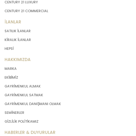
CENTURY 21 LUXURY
CENTURY 21 COMMERCIAL
İLANLAR
SATILIK İLANLAR
KİRALIK İLANLAR
HEPSİ
HAKKIMIZDA
MARKA
EKİBİMİZ
GAYRİMENKUL ALMAK
GAYRİMENKUL SATMAK
GAYRİMENKUL DANIŞMANI OLMAK
SEMİNERLER
GİZLİLİK POLİTİKAMIZ
HABERLER & DUYURULAR