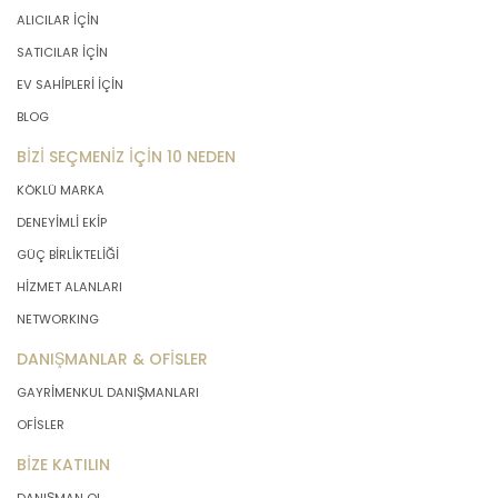
ALICILAR İÇİN
SATICILAR İÇİN
EV SAHİPLERİ İÇİN
BLOG
BİZİ SEÇMENİZ İÇİN 10 NEDEN
KÖKLÜ MARKA
DENEYİMLİ EKİP
GÜÇ BİRLİKTELİĞİ
HİZMET ALANLARI
NETWORKING
DANIŞMANLAR & OFİSLER
GAYRİMENKUL DANIŞMANLARI
OFİSLER
BİZE KATILIN