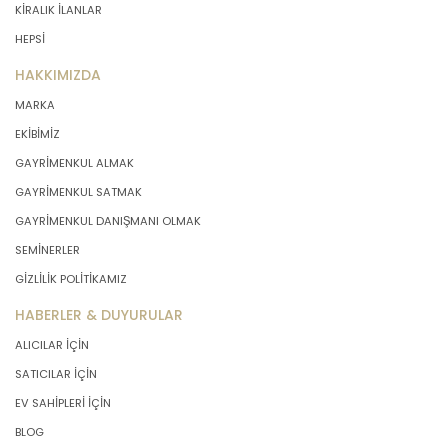
KİRALIK İLANLAR
HEPSİ
HAKKIMIZDA
MARKA
EKİBİMİZ
GAYRİMENKUL ALMAK
GAYRİMENKUL SATMAK
GAYRİMENKUL DANIŞMANI OLMAK
SEMİNERLER
GİZLİLİK POLİTİKAMIZ
HABERLER & DUYURULAR
ALICILAR İÇİN
SATICILAR İÇİN
EV SAHİPLERİ İÇİN
BLOG