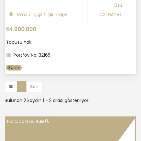
Ütü
İzmir
/
Çiğli
/
Şirintepe
C21 HAYAT
₺4.900.000
Tapusu Yok
Portföy No: 32165
Satılık
İlk
1
Son
Bulunan 2 kaydın 1 - 2 arası gösteriliyor.
Haritada Görüntüle