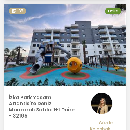
35
Daire
İzka Park Yaşam
Atlantis'te Deniz
Manzaralı Satılık 1+1 Daire
- 32165
Gözde
Kalanbaklı