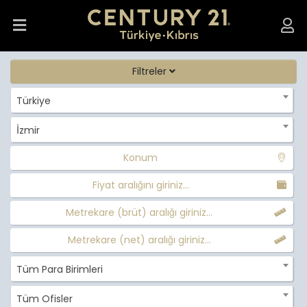
Filtreler
Türkiye
İzmir
Konum
Fiyat aralığını giriniz...
Metrekare (brüt) aralığı giriniz...
Metrekare (net) aralığı giriniz...
Tüm Para Birimleri
Tüm Ofisler