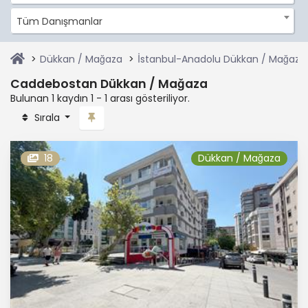
Tüm Danışmanlar
Dükkan / Mağaza
İstanbul-Anadolu Dükkan / Mağaza
Caddebostan Dükkan / Mağaza
Bulunan 1 kaydın 1 - 1 arası gösteriliyor.
Sırala
18
Dükkan / Mağaza