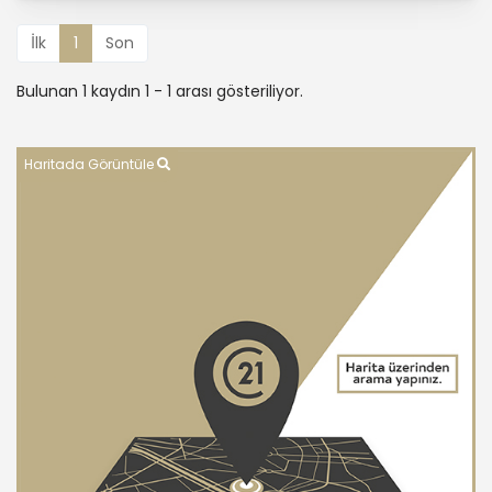
İlk
1
Son
Bulunan 1 kaydın 1 - 1 arası gösteriliyor.
Haritada Görüntüle