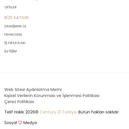
OFİSLER
BİZE KATILIN
DANIŞMAN OL
FRANCHISE
İŞ FIRSATLARI
İLETİŞİM
Web Sitesi Aydınlatma Metni
Kişisel Verilerin Korunması ve İşlenmesi Politikası
Çerez Politikası
Telif Hakkı 2026©
Century 21 Türkiye
. Bütün hakları saklıdır.
Sosyal
Medya