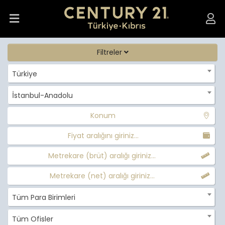
Filtreler
Türkiye
İstanbul-Anadolu
Konum
Fiyat aralığını giriniz...
Metrekare (brüt) aralığı giriniz...
Metrekare (net) aralığı giriniz...
Tüm Para Birimleri
Tüm Ofisler