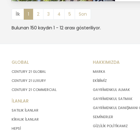
İlk
1
2
3
4
5
Son
Bulunan 150 kaydın 1 - 12 arası gösteriliyor.
GLOBAL
HAKKIMIZDA
CENTURY 21 GLOBAL
MARKA
CENTURY 21 LUXURY
EKİBİMİZ
CENTURY 21 COMMERCIAL
GAYRİMENKUL ALMAK
GAYRİMENKUL SATMAK
İLANLAR
GAYRİMENKUL DANIŞMANI
SATILIK İLANLAR
SEMİNERLER
KİRALIK İLANLAR
GİZLİLİK POLİTİKAMIZ
HEPSİ