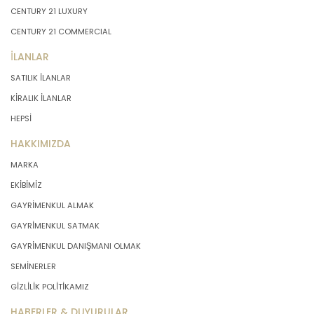
CENTURY 21 LUXURY
CENTURY 21 COMMERCIAL
İLANLAR
SATILIK İLANLAR
KİRALIK İLANLAR
HEPSİ
HAKKIMIZDA
MARKA
EKİBİMİZ
GAYRİMENKUL ALMAK
GAYRİMENKUL SATMAK
GAYRİMENKUL DANIŞMANI OLMAK
SEMİNERLER
GİZLİLİK POLİTİKAMIZ
HABERLER & DUYURULAR