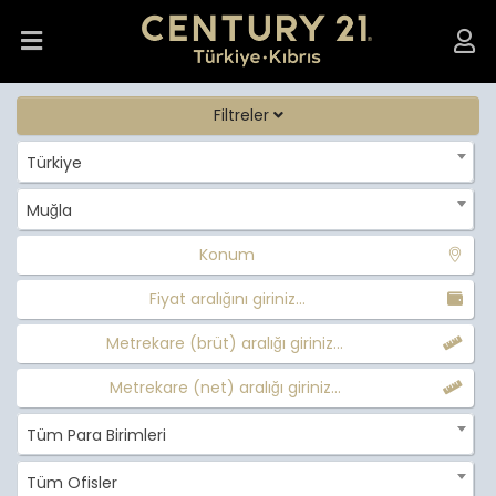
Filtreler
Türkiye
Muğla
Konum
Fiyat aralığını giriniz...
Metrekare (brüt) aralığı giriniz...
Metrekare (net) aralığı giriniz...
Tüm Para Birimleri
Tüm Ofisler