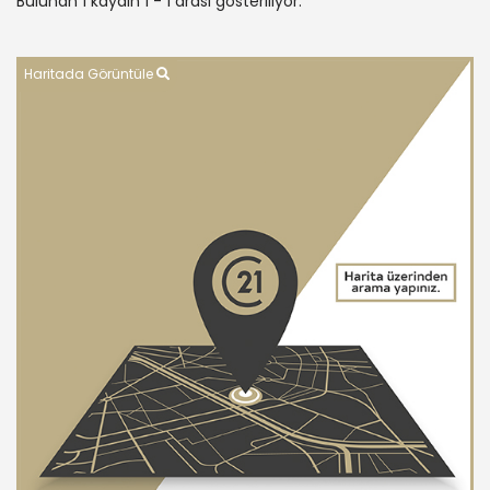
Bulunan 1 kaydın 1 - 1 arası gösteriliyor.
Haritada Görüntüle