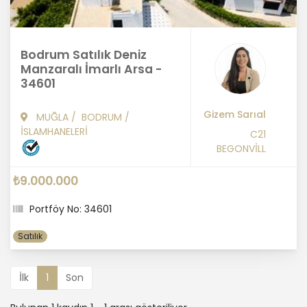
Bodrum Satılık Deniz
Manzaralı İmarlı Arsa -
34601
Gizem Sarıal
MUĞLA
/
BODRUM
/
İSLAMHANELERİ
C21
BEGONVİLL
₺9.000.000
Portföy No: 34601
Satılık
İlk
1
Son