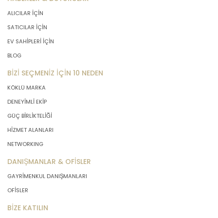
ALICILAR İÇİN
SATICILAR İÇİN
EV SAHİPLERİ İÇİN
BLOG
BİZİ SEÇMENİZ İÇİN 10 NEDEN
KÖKLÜ MARKA
DENEYİMLİ EKİP
GÜÇ BİRLİKTELİĞİ
HİZMET ALANLARI
NETWORKING
DANIŞMANLAR & OFİSLER
GAYRİMENKUL DANIŞMANLARI
OFİSLER
BİZE KATILIN